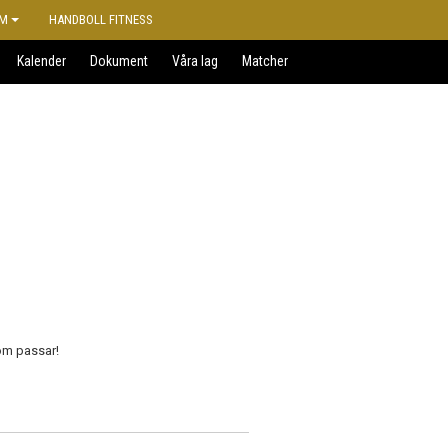
M
HANDBOLL FITNESS
Kalender
Dokument
Våra lag
Matcher
som passar!