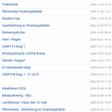
Tvättmedel
2024-11-28 15:39
Påminnelse föreningskläder
2024-11-26 13:21
Skadevi Cup
2024-11-04 10:42
Upphämtning av föreningskläder
2024-10-30 09:13
Parkeringsböter
2024-10-29 08:54
Hänt i helgen
2024-10-21 10:42
USM F14 Steg 1
2024-10-11 12:58
#Schysstmatch i Griffel Arena
2024-10-04 13:40
Händer i helgen!
2024-10-03 13:27
En händelserik helg!
2024-09-23 11:38
USM P18 Steg 1 - 21-22/9
2024-09-20 11:16
2024-05-13 11:26
Irstablixten 2024
2024-04-08 10:30
Betalparkering - GBJ
2024-02-28 16:38
Landskamp i Växjö den 12 maj!
2024-02-26 14:05
Påminnelse - uthämtning av föreningskläder
2024-01-26 11:41