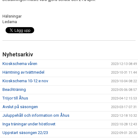
Hälsningar
Ledarna
Nyhetsarkiv
Kioskschema våren
2023-12-13 08:49
Hämtning av tvättmedel
2023-10-31 11:44
Kioskschema 10-12:e nov
2023-10-04 08:22
Beachträning
2023-05-06 08:57
Tröjor till Åhus
2023-04-12 15:53
Avslut på säsongen
2023-03-17 07:31
Juluppehåll och information om Åhus
2022-12-18 10:32
Inga träningar under höstlovet
2022-10-28 12:43
Uppstart säsongen 22/23
2022-09-01 20:35