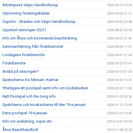
Arbetspass Växjö Handbollscup
2020-09-13 19:54
Utprovning föreningskläder
2020-09-06 21:51
Cupinfo - Skadevi och Växjö Handbollscup
2020-09-03 22:38
Uppstart säsongen 20/21
2020-08-20 22:34
Info om Åhus och kommande beachträning
2020-05-07 21:06
Sammanfattning från föräldramötet
2020-04-04 11:47
Lördagens föräldramöte
2020-04-01 21:44
Föräldramöte
2020-03-23 07:41
Avslut på säsongen?
2020-03-13 07:03
Spelschema 9:e februari i Kalmar
2020-02-05 16:21
Ytterligare ett poolspel samt info om Godisburken
2020-02-02 11:26
Nytt Poolspel och lite övrig info
2020-01-29 20:36
Spelchema och kioskschema till den 19:e januari
2020-01-12 10:49
Extra poolspel 19:e januari
2020-01-03 10:35
Info om avslutning, cuper etc
2019-12-01 09:49
Åhus Beachhandboll
2019-11-28 22:20