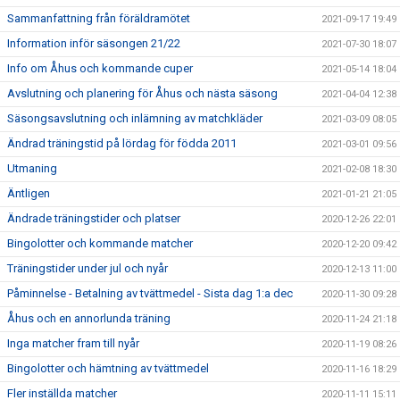
Sammanfattning från föräldramötet
2021-09-17 19:49
Information inför säsongen 21/22
2021-07-30 18:07
Info om Åhus och kommande cuper
2021-05-14 18:04
Avslutning och planering för Åhus och nästa säsong
2021-04-04 12:38
Säsongsavslutning och inlämning av matchkläder
2021-03-09 08:05
Ändrad träningstid på lördag för födda 2011
2021-03-01 09:56
Utmaning
2021-02-08 18:30
Äntligen
2021-01-21 21:05
Ändrade träningstider och platser
2020-12-26 22:01
Bingolotter och kommande matcher
2020-12-20 09:42
Träningstider under jul och nyår
2020-12-13 11:00
Påminnelse - Betalning av tvättmedel - Sista dag 1:a dec
2020-11-30 09:28
Åhus och en annorlunda träning
2020-11-24 21:18
Inga matcher fram till nyår
2020-11-19 08:26
Bingolotter och hämtning av tvättmedel
2020-11-16 18:29
Fler inställda matcher
2020-11-11 15:11