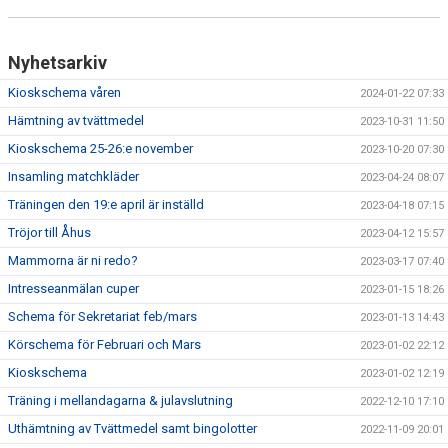
Nyhetsarkiv
Kioskschema våren
2024-01-22 07:33
Hämtning av tvättmedel
2023-10-31 11:50
Kioskschema 25-26:e november
2023-10-20 07:30
Insamling matchkläder
2023-04-24 08:07
Träningen den 19:e april är inställd
2023-04-18 07:15
Tröjor till Åhus
2023-04-12 15:57
Mammorna är ni redo?
2023-03-17 07:40
Intresseanmälan cuper
2023-01-15 18:26
Schema för Sekretariat feb/mars
2023-01-13 14:43
Körschema för Februari och Mars
2023-01-02 22:12
Kioskschema
2023-01-02 12:19
Träning i mellandagarna & julavslutning
2022-12-10 17:10
Uthämtning av Tvättmedel samt bingolotter
2022-11-09 20:01