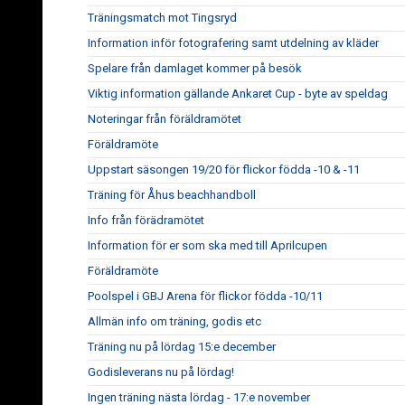
Träningsmatch mot Tingsryd
Information inför fotografering samt utdelning av kläder
Spelare från damlaget kommer på besök
Viktig information gällande Ankaret Cup - byte av speldag
Noteringar från föräldramötet
Föräldramöte
Uppstart säsongen 19/20 för flickor födda -10 & -11
Träning för Åhus beachhandboll
Info från förädramötet
Information för er som ska med till Aprilcupen
Föräldramöte
Poolspel i GBJ Arena för flickor födda -10/11
Allmän info om träning, godis etc
Träning nu på lördag 15:e december
Godisleverans nu på lördag!
Ingen träning nästa lördag - 17:e november