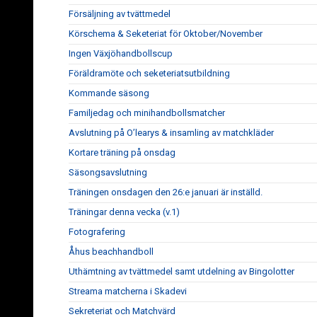
Försäljning av tvättmedel
Körschema & Seketeriat för Oktober/November
Ingen Växjöhandbollscup
Föräldramöte och seketeriatsutbildning
Kommande säsong
Familjedag och minihandbollsmatcher
Avslutning på O’learys & insamling av matchkläder
Kortare träning på onsdag
Säsongsavslutning
Träningen onsdagen den 26:e januari är inställd.
Träningar denna vecka (v.1)
Fotografering
Åhus beachhandboll
Uthämtning av tvättmedel samt utdelning av Bingolotter
Streama matcherna i Skadevi
Sekreteriat och Matchvärd