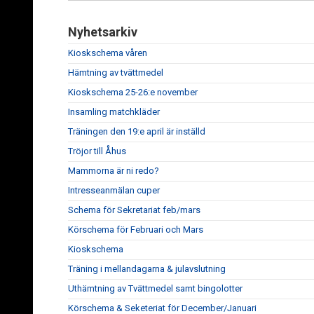
Nyhetsarkiv
Kioskschema våren
Hämtning av tvättmedel
Kioskschema 25-26:e november
Insamling matchkläder
Träningen den 19:e april är inställd
Tröjor till Åhus
Mammorna är ni redo?
Intresseanmälan cuper
Schema för Sekretariat feb/mars
Körschema för Februari och Mars
Kioskschema
Träning i mellandagarna & julavslutning
Uthämtning av Tvättmedel samt bingolotter
Körschema & Seketeriat för December/Januari