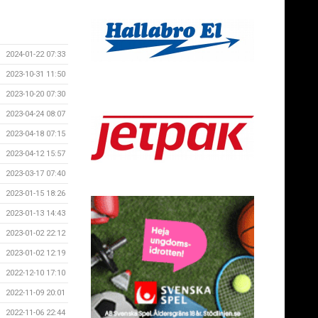
2024-01-22 07:33
2023-10-31 11:50
2023-10-20 07:30
2023-04-24 08:07
2023-04-18 07:15
2023-04-12 15:57
2023-03-17 07:40
2023-01-15 18:26
2023-01-13 14:43
2023-01-02 22:12
2023-01-02 12:19
2022-12-10 17:10
2022-11-09 20:01
2022-11-06 22:44