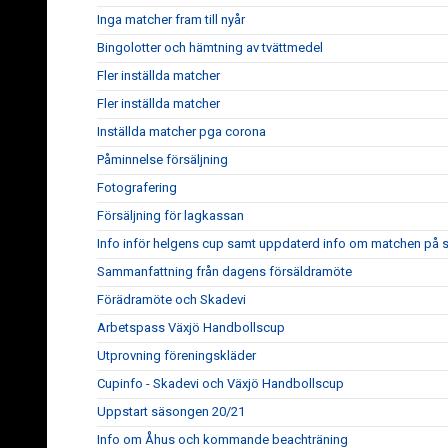
Inga matcher fram till nyår
Bingolotter och hämtning av tvättmedel
Fler inställda matcher
Fler inställda matcher
Inställda matcher pga corona
Påminnelse försäljning
Fotografering
Försäljning för lagkassan
Info inför helgens cup samt uppdaterd info om matchen på
Sammanfattning från dagens försäldramöte
Förädramöte och Skadevi
Arbetspass Växjö Handbollscup
Utprovning föreningskläder
Cupinfo - Skadevi och Växjö Handbollscup
Uppstart säsongen 20/21
Info om Åhus och kommande beachträning