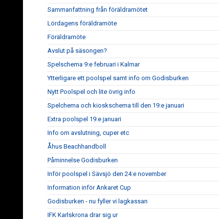
Sammanfattning från föräldramötet
Lördagens föräldramöte
Föräldramöte
Avslut på säsongen?
Spelschema 9:e februari i Kalmar
Ytterligare ett poolspel samt info om Godisburken
Nytt Poolspel och lite övrig info
Spelchema och kioskschema till den 19:e januari
Extra poolspel 19:e januari
Info om avslutning, cuper etc
Åhus Beachhandboll
Påminnelse Godisburken
Inför poolspel i Sävsjö den 24:e november
Information inför Ankaret Cup
Godisburken - nu fyller vi lagkassan
IFK Karlskrona drar sig ur