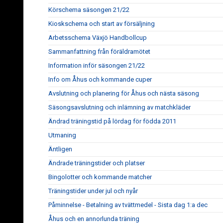
Körschema säsongen 21/22
Kioskschema och start av försäljning
Arbetsschema Växjö Handbollcup
Sammanfattning från föräldramötet
Information inför säsongen 21/22
Info om Åhus och kommande cuper
Avslutning och planering för Åhus och nästa säsong
Säsongsavslutning och inlämning av matchkläder
Ändrad träningstid på lördag för födda 2011
Utmaning
Äntligen
Ändrade träningstider och platser
Bingolotter och kommande matcher
Träningstider under jul och nyår
Påminnelse - Betalning av tvättmedel - Sista dag 1:a dec
Åhus och en annorlunda träning