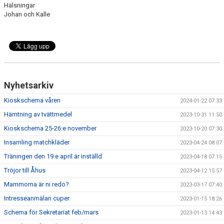
Hälsningar
Johan och Kalle
Nyhetsarkiv
Kioskschema våren
2024-01-22 07:33
Hämtning av tvättmedel
2023-10-31 11:50
Kioskschema 25-26:e november
2023-10-20 07:30
Insamling matchkläder
2023-04-24 08:07
Träningen den 19:e april är inställd
2023-04-18 07:15
Tröjor till Åhus
2023-04-12 15:57
Mammorna är ni redo?
2023-03-17 07:40
Intresseanmälan cuper
2023-01-15 18:26
Schema för Sekretariat feb/mars
2023-01-13 14:43