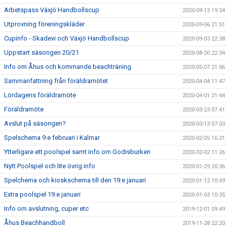
Arbetspass Växjö Handbollscup
2020-09-13 19:54
Utprovning föreningskläder
2020-09-06 21:51
Cupinfo - Skadevi och Växjö Handbollscup
2020-09-03 22:38
Uppstart säsongen 20/21
2020-08-20 22:34
Info om Åhus och kommande beachträning
2020-05-07 21:06
Sammanfattning från föräldramötet
2020-04-04 11:47
Lördagens föräldramöte
2020-04-01 21:44
Föräldramöte
2020-03-23 07:41
Avslut på säsongen?
2020-03-13 07:03
Spelschema 9:e februari i Kalmar
2020-02-05 16:21
Ytterligare ett poolspel samt info om Godisburken
2020-02-02 11:26
Nytt Poolspel och lite övrig info
2020-01-29 20:36
Spelchema och kioskschema till den 19:e januari
2020-01-12 10:49
Extra poolspel 19:e januari
2020-01-03 10:35
Info om avslutning, cuper etc
2019-12-01 09:49
Åhus Beachhandboll
2019-11-28 22:20