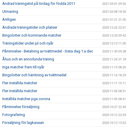
Ändrad träningstid på lördag för födda 2011
2021-03-01 09:56
Utmaning
2021-02-08 18:30
Äntligen
2021-01-21 21:05
Ändrade träningstider och platser
2020-12-26 22:01
Bingolotter och kommande matcher
2020-12-20 09:42
Träningstider under jul och nyår
2020-12-13 11:00
Påminnelse - Betalning av tvättmedel - Sista dag 1:a dec
2020-11-30 09:28
Åhus och en annorlunda träning
2020-11-24 21:18
Inga matcher fram till nyår
2020-11-19 08:26
Bingolotter och hämtning av tvättmedel
2020-11-16 18:29
Fler inställda matcher
2020-11-11 15:11
Fler inställda matcher
2020-11-06 08:51
Inställda matcher pga corona
2020-11-05 08:41
Påminnelse försäljning
2020-10-27 22:40
Fotografering
2020-10-12 22:03
Försäljning för lagkassan
2020-10-12 13:02