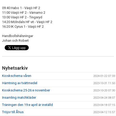
09:40 Habo 1 - Växjö HF 2
11:00 Växjö HF 2 - Värnamo 2
13:00 Växjö HF 2 - Tingsryd
14:20 Mölndals HF vit - Växjö HF 2
16:20 IK Cyrus 1 - Växjö HF 2
Handbollshälsningar
Johan och Robert
Nyhetsarkiv
Kioskschema våren
2024-01-22 07:33
Hämtning av tvättmedel
2023-10-31 11:50
Kioskschema 25-26:e november
2023-10-20 07:30
Insamling matchkläder
2023-04-24 08:07
Träningen den 19:e april är inställd
2023-04-18 07:15
Tröjor till Åhus
2023-04-12 15:57