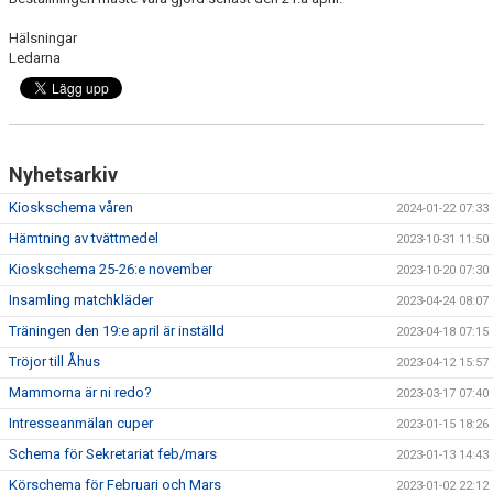
Hälsningar
Ledarna
Nyhetsarkiv
Kioskschema våren
2024-01-22 07:33
Hämtning av tvättmedel
2023-10-31 11:50
Kioskschema 25-26:e november
2023-10-20 07:30
Insamling matchkläder
2023-04-24 08:07
Träningen den 19:e april är inställd
2023-04-18 07:15
Tröjor till Åhus
2023-04-12 15:57
Mammorna är ni redo?
2023-03-17 07:40
Intresseanmälan cuper
2023-01-15 18:26
Schema för Sekretariat feb/mars
2023-01-13 14:43
Körschema för Februari och Mars
2023-01-02 22:12