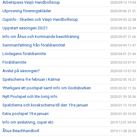
Arbetspass Växjö Handbollscup
2020-09-13 19:54
Utprovning föreningskläder
2020-09-06 21:51
Cupinfo - Skadevi och Växjö Handbollscup
2020-09-03 22:38
Uppstart säsongen 20/21
2020-08-20 22:34
Info om Åhus och kommande beachträning
2020-05-07 21:06
Sammanfattning från föräldramötet
2020-04-04 11:47
Lördagens föräldramöte
2020-04-01 21:44
Föräldramöte
2020-03-23 07:41
Avslut på säsongen?
2020-03-13 07:03
Spelschema 9:e februari i Kalmar
2020-02-05 16:21
Ytterligare ett poolspel samt info om Godisburken
2020-02-02 11:26
Nytt Poolspel och lite övrig info
2020-01-29 20:36
Spelchema och kioskschema till den 19:e januari
2020-01-12 10:49
Extra poolspel 19:e januari
2020-01-03 10:35
Info om avslutning, cuper etc
2019-12-01 09:49
Åhus Beachhandboll
2019-11-28 22:20