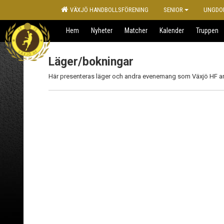
VÄXJÖ HANDBOLLSFÖRENING
SENIOR
UNGDO
Hem
Nyheter
Matcher
Kalender
Truppen
Läger/bokningar
Här presenteras läger och andra evenemang som Växjö HF ar