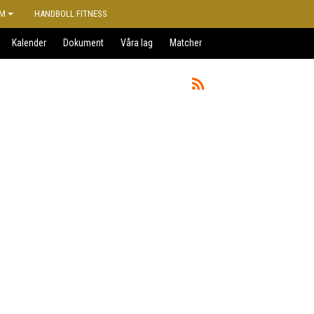
M
HANDBOLL FITNESS
Kalender
Dokument
Våra lag
Matcher