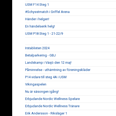
USM F14 Steg 1
#Schysstmatch i Griffel Arena
Händer i helgen!
En händelserik helg!
USM P18 Steg 1 - 21-22/9
Irstablixten 2024
Betalparkering - GBJ
Landskamp i Växjö den 12 maj!
Påminnelse - uthämtning av föreningskläder
P14 vidare till steg 4A i USM
Vikingaspelen
Nu är säsongen igång!
Erbjudande Nordic Wellness Spelare
Erbjudande Nordic Wellness Tränare
Erik Andersson - Riksläger 1