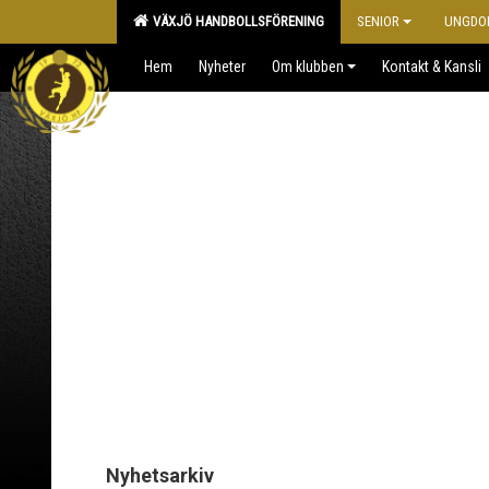
VÄXJÖ HANDBOLLSFÖRENING
SENIOR
UNGDO
Hem
Nyheter
Om klubben
Kontakt & Kansli
Nyhetsarkiv