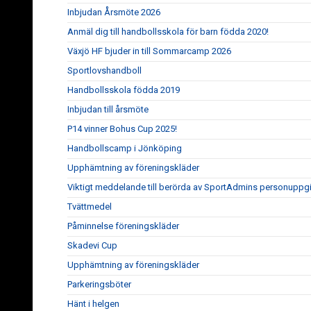
Inbjudan Årsmöte 2026
Anmäl dig till handbollsskola för barn födda 2020!
Växjö HF bjuder in till Sommarcamp 2026
Sportlovshandboll
Handbollsskola födda 2019
Inbjudan till årsmöte
P14 vinner Bohus Cup 2025!
Handbollscamp i Jönköping
Upphämtning av föreningskläder
Viktigt meddelande till berörda av SportAdmins personuppgi
Tvättmedel
Påminnelse föreningskläder
Skadevi Cup
Upphämtning av föreningskläder
Parkeringsböter
Hänt i helgen