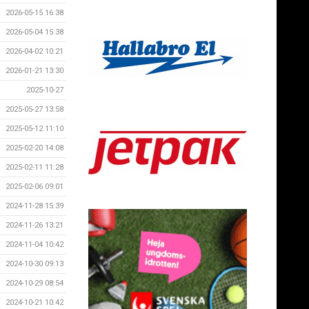
2026-05-15 16:38
2026-05-04 15:38
2026-04-02 10:21
2026-01-21 13:30
2025-10-27
2025-05-27 13:58
2025-05-12 11:10
2025-02-20 14:08
2025-02-11 11:28
2025-02-06 09:01
2024-11-28 15:39
2024-11-26 13:21
2024-11-04 10:42
2024-10-30 09:13
2024-10-29 08:54
2024-10-21 10:42