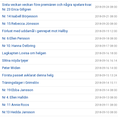
Sista veckan veckan före premiären och några spelare kvar.
2018-09-24 08:00
Nr. 23 Erica Gillgren
Nr. 14 Isabell Börjesson
2018-09-21 08:00
Nr. 15 Rebecca Jönsson
2018-09-20 08:00
Förlust med uddamål i genrepet mot Hallby
2018-09-19 12:00
Nr. 6 Ellen Persson
2018-09-18 08:00
Nr 10. Hanna Östbring
2018-09-17 08:00
Lagkapten Lovisa om helgen
2018-09-16 18:00
Slitna nöjda tjejer
2018-09-16 16:14
Peter Widen
2018-09-16 14:00
Första passet avklarat denna helg
2018-09-15 13:24
Träningsläger i Grimslöv
2018-09-14 15:11
Nr. 19 Ebba Jansson
2018-09-14 08:00
Nr 4. Ellen Halldin
2018-09-13 08:00
Nr. 11 Annie Roos
2018-09-11 08:00
Nr.13 Hedda Jansson
2018-09-10 08:00