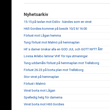
Nyhetsarkiv
15-15 på tavlan mot Eslöv - kändes som en vinst
H65 Gordies kommer på besök 10/2 kl 16:00
Förlust mot Lågan hemma
Tung förlust mot Malmö på hemmaplan
HF:s damer önskar alla en GOD JUL och GOTT NYTT ÅR!
Lovisa Arlebo lämnar VHF för nya utmaningar
Tung uddamåls förlust på hemmaplan mot Trelleborg
Förlust 26-23 på borta plan mot Trelleborg
Stor vinst på hemmaplan
Förlust i Malmö
Vinst borta mot Lågan
Spelledig helg för damerna
Vinst borta mot H65 Gordies