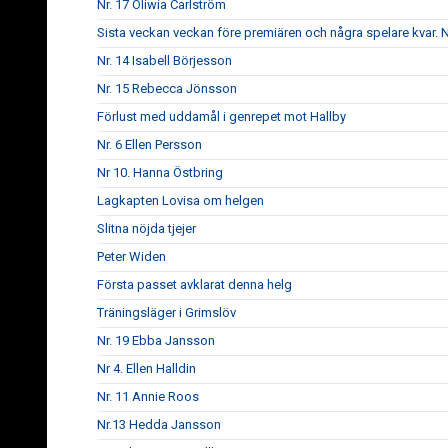
Nr. 17 Oliwia Carlström
Sista veckan veckan före premiären och några spelare kvar. Nr
Nr. 14 Isabell Börjesson
Nr. 15 Rebecca Jönsson
Förlust med uddamål i genrepet mot Hallby
Nr. 6 Ellen Persson
Nr 10. Hanna Östbring
Lagkapten Lovisa om helgen
Slitna nöjda tjejer
Peter Widen
Första passet avklarat denna helg
Träningsläger i Grimslöv
Nr. 19 Ebba Jansson
Nr 4. Ellen Halldin
Nr. 11 Annie Roos
Nr.13 Hedda Jansson