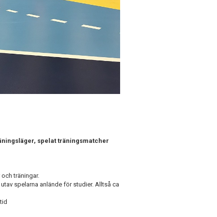
träningsläger, spelat träningsmatcher
 och träningar.
 utav spelarna anlände för studier. Alltså ca
tid