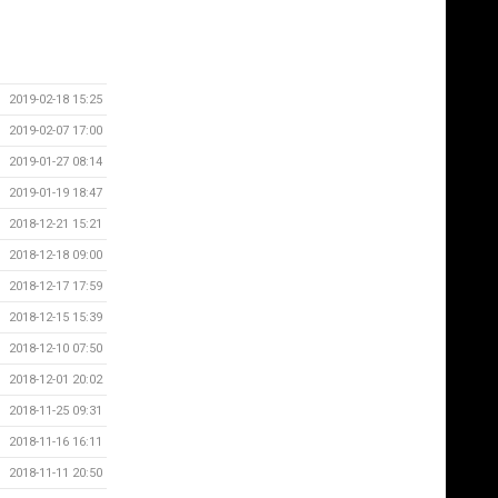
2019-02-18 15:25
2019-02-07 17:00
2019-01-27 08:14
2019-01-19 18:47
2018-12-21 15:21
2018-12-18 09:00
2018-12-17 17:59
2018-12-15 15:39
2018-12-10 07:50
2018-12-01 20:02
2018-11-25 09:31
2018-11-16 16:11
2018-11-11 20:50