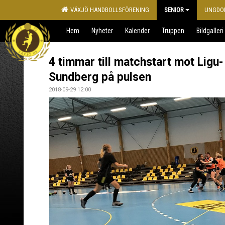
VÄXJÖ HANDBOLLSFÖRENING
SENIOR
UNGDO
Hem
Nyheter
Kalender
Truppen
Bildgalleri
4 timmar till matchstart mot Ligu-
Sundberg på pulsen
2018-09-29 12:00