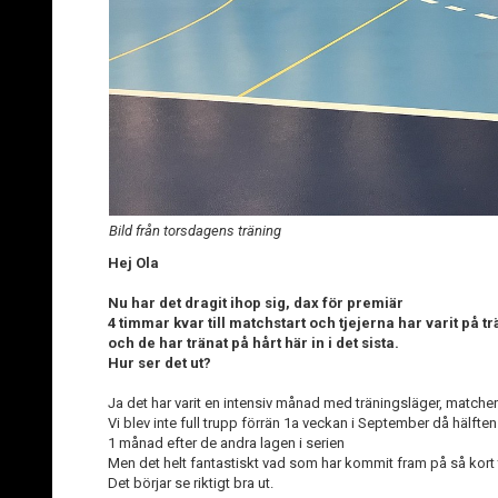
Bild från torsdagens träning
Hej Ola
Nu har det dragit ihop sig, dax för premiär
4 timmar kvar till matchstart och tjejerna har varit på 
och de har tränat på hårt här in i det sista.
Hur ser det ut?
Ja det har varit en intensiv månad med träningsläger, matcher
Vi blev inte full trupp förrän 1a veckan i September då hälften
1 månad efter de andra lagen i serien
Men det helt fantastiskt vad som har kommit fram på så kort 
Det börjar se riktigt bra ut.