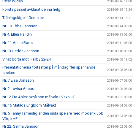
Peter Widen
2018-09-16 14:00
Första passet avklarat denna helg
2018-09-15 13:24
Träningsläger i Grimslöv
2018-09-14 15:11
Nr. 19 Ebba Jansson
2018-09-14 08:00
Nr 4. Ellen Halldin
2018-09-13 08:00
Nr. 11 Annie Roos
2018-09-11 08:00
Nr.13 Hedda Jansson
2018-09-10 08:00
Vinst borta mot Hallby 22-24
2018-09-08 19:02
Presentationerna fortsätter på måndag fler spännande
2018-09-08 08:00
spelare
Nr. 7 Elsa Jonsson
2018-09-07 08:00
Nr. 2 Lovisa Arlebo
2018-09-06 08:00
Nr.12 Era Ahlex oxså hon målvakt i Växö HF
2018-09-05 08:00
Nr. 16 Matilda Engblom Målvakt
2018-09-04 08:00
Nr. 5 Fanny Tärnestig är den sista spelare med moder klubb
2018-09-03 08:00
Växjö HF
Nr 22. Selma Jansson
2018-09-02 08:00