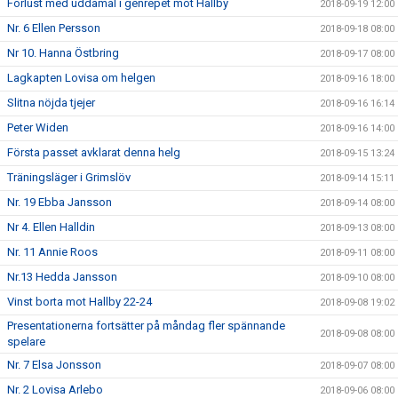
Förlust med uddamål i genrepet mot Hallby
2018-09-19 12:00
Nr. 6 Ellen Persson
2018-09-18 08:00
Nr 10. Hanna Östbring
2018-09-17 08:00
Lagkapten Lovisa om helgen
2018-09-16 18:00
Slitna nöjda tjejer
2018-09-16 16:14
Peter Widen
2018-09-16 14:00
Första passet avklarat denna helg
2018-09-15 13:24
Träningsläger i Grimslöv
2018-09-14 15:11
Nr. 19 Ebba Jansson
2018-09-14 08:00
Nr 4. Ellen Halldin
2018-09-13 08:00
Nr. 11 Annie Roos
2018-09-11 08:00
Nr.13 Hedda Jansson
2018-09-10 08:00
Vinst borta mot Hallby 22-24
2018-09-08 19:02
Presentationerna fortsätter på måndag fler spännande
2018-09-08 08:00
spelare
Nr. 7 Elsa Jonsson
2018-09-07 08:00
Nr. 2 Lovisa Arlebo
2018-09-06 08:00