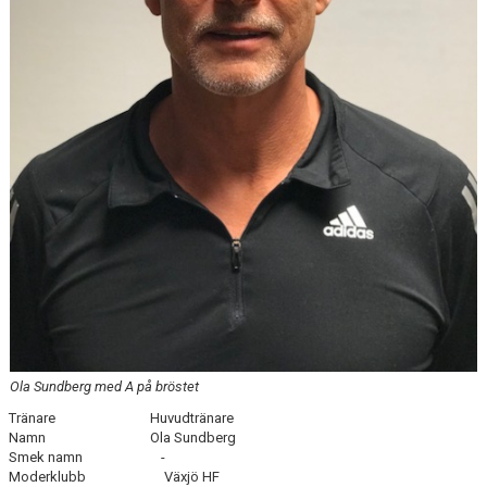
Ola Sundberg med A på bröstet
Tränare Huvudtränare
Namn Ola Sundberg
Smek namn -
Moderklubb Växjö HF