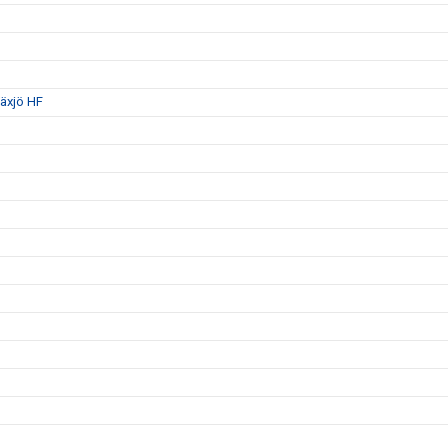
Växjö HF