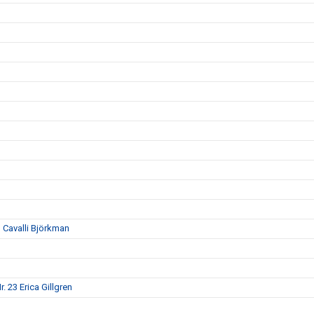
n Cavalli Björkman
. 23 Erica Gillgren