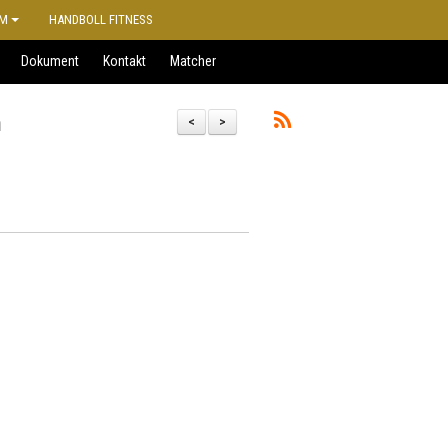
M
HANDBOLL FITNESS
Dokument
Kontakt
Matcher
m
<
>