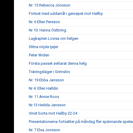
Nr. 15 Rebecca Jönsson
Förlust med uddamål i genrepet mot Hallby
Nr. 6 Ellen Persson
Nr 10. Hanna Östbring
Lagkapten Lovisa om helgen
Slitna nöjda tjejer
Peter Widen
Första passet avklarat denna helg
Träningsläger i Grimslöv
Nr. 19 Ebba Jansson
Nr 4. Ellen Halldin
Nr. 11 Annie Roos
Nr.13 Hedda Jansson
Vinst borta mot Hallby 22-24
Presentationerna fortsätter på måndag fler spännande spela
Nr. 7 Elsa Jonsson