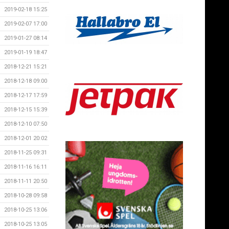
2019-02-18 15:25
2019-02-07 17:00
2019-01-27 08:14
2019-01-19 18:47
2018-12-21 15:21
2018-12-18 09:00
2018-12-17 17:59
2018-12-15 15:39
2018-12-10 07:50
2018-12-01 20:02
2018-11-25 09:31
2018-11-16 16:11
2018-11-11 20:50
2018-10-28 09:58
2018-10-25 13:06
2018-10-25 13:05