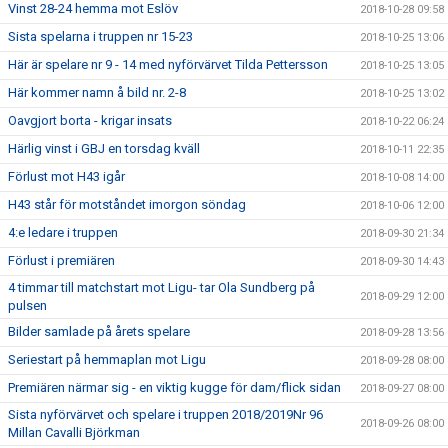
Vinst 28-24 hemma mot Eslöv
2018-10-28 09:58
Sista spelarna i truppen nr 15-23
2018-10-25 13:06
Här är spelare nr 9 - 14 med nyförvärvet Tilda Pettersson
2018-10-25 13:05
Här kommer namn å bild nr. 2-8
2018-10-25 13:02
Oavgjort borta - krigar insats
2018-10-22 06:24
Härlig vinst i GBJ en torsdag kväll
2018-10-11 22:35
Förlust mot H43 igår
2018-10-08 14:00
H43 står för motståndet imorgon söndag
2018-10-06 12:00
4:e ledare i truppen
2018-09-30 21:34
Förlust i premiären
2018-09-30 14:43
4 timmar till matchstart mot Ligu- tar Ola Sundberg på
2018-09-29 12:00
pulsen
Bilder samlade på årets spelare
2018-09-28 13:56
Seriestart på hemmaplan mot Ligu
2018-09-28 08:00
Premiären närmar sig - en viktig kugge för dam/flick sidan
2018-09-27 08:00
Sista nyförvärvet och spelare i truppen 2018/2019Nr 96
2018-09-26 08:00
Millan Cavalli Björkman