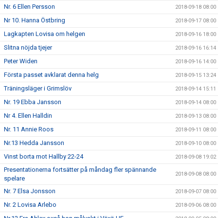
Nr. 6 Ellen Persson
2018-09-18 08:00
Nr 10. Hanna Östbring
2018-09-17 08:00
Lagkapten Lovisa om helgen
2018-09-16 18:00
Slitna nöjda tjejer
2018-09-16 16:14
Peter Widen
2018-09-16 14:00
Första passet avklarat denna helg
2018-09-15 13:24
Träningsläger i Grimslöv
2018-09-14 15:11
Nr. 19 Ebba Jansson
2018-09-14 08:00
Nr 4. Ellen Halldin
2018-09-13 08:00
Nr. 11 Annie Roos
2018-09-11 08:00
Nr.13 Hedda Jansson
2018-09-10 08:00
Vinst borta mot Hallby 22-24
2018-09-08 19:02
Presentationerna fortsätter på måndag fler spännande
2018-09-08 08:00
spelare
Nr. 7 Elsa Jonsson
2018-09-07 08:00
Nr. 2 Lovisa Arlebo
2018-09-06 08:00