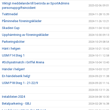
Viktigt meddelande till berörda av SportAdmins
2025-02-06 09:01
personuppgiftsincident
Tvättmedel
2024-11-28 15:39
Påminnelse föreningskläder
2024-11-26 13:21
Skadevi Cup
2024-11-04 10:42
Upphämtning av föreningskläder
2024-10-30 09:13
Parkeringsböter
2024-10-29 08:54
Hänt i helgen
2024-10-21 10:42
USM F14 Steg 1
2024-10-11 12:58
#Schysstmatch i Griffel Arena
2024-10-04 13:40
Händer i helgen!
2024-10-03 13:27
En händelserik helg!
2024-09-23 11:38
USM P18 Steg 1 - 21-22/9
2024-09-20 11:16
2024-05-13 11:26
Irstablixten 2024
2024-04-08 10:30
Betalparkering - GBJ
2024-02-28 16:38