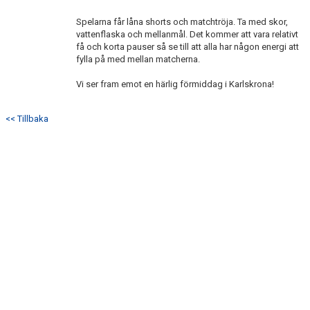
Spelarna får låna shorts och matchtröja. Ta med skor,
vattenflaska och mellanmål. Det kommer att vara relativt
få och korta pauser så se till att alla har någon energi att
fylla på med mellan matcherna.
Vi ser fram emot en härlig förmiddag i Karlskrona!
<< Tillbaka