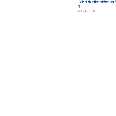
Växjö Handbollsförening F
6)
Sön 18/1 10:00