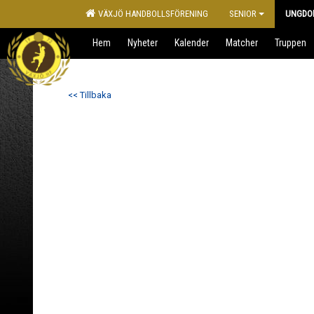
VÄXJÖ HANDBOLLSFÖRENING
SENIOR
UNGDO
Hem
Nyheter
Kalender
Matcher
Truppen
<< Tillbaka