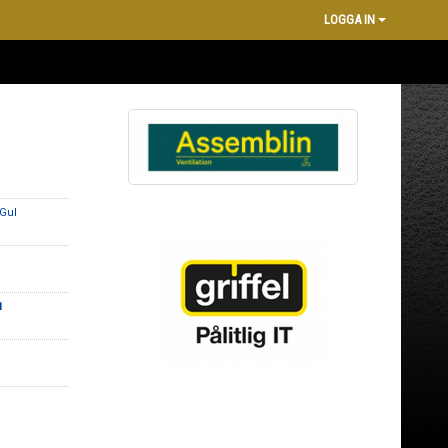
LOGGA IN
 Gul
1
1