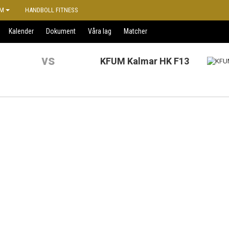
M
HANDBOLL FITNESS
Kalender
Dokument
Våra lag
Matcher
vs
KFUM Kalmar HK F13