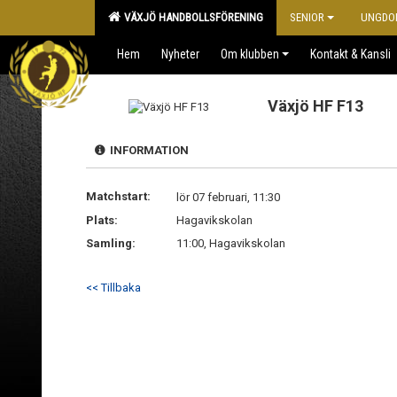
VÄXJÖ HANDBOLLSFÖRENING
SENIOR
UNGDO
Hem
Nyheter
Om klubben
Kontakt & Kansli
Växjö HF F13
INFORMATION
Matchstart:
lör 07 februari, 11:30
Plats:
Hagavikskolan
Samling:
11:00, Hagavikskolan
<< Tillbaka