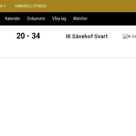
M
HANDBOLL FITNESS
Kalender
Dokument
Våra lag
Matcher
20 - 34
IK Sävehof Svart