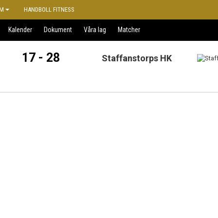
M
HANDBOLL FITNESS
Kalender
Dokument
Våra lag
Matcher
17 - 28
Staffanstorps HK