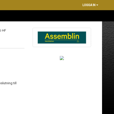
LOGGA IN
lutning till