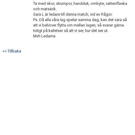
Ta med skor, strumpor, handduk, ombyte, vattenflaska
och matsäck.
Sara L är ledare till denna match, vid ev frågor.
Ps. Då alla våra lag spelar samma dag, kan det vara så
att vi behöver flytta om mellan lagen, så svarar gärna
tidigt på kallelser så att vi ser, hur det ser ut.
Mvh Ledarna
<< Tillbaka