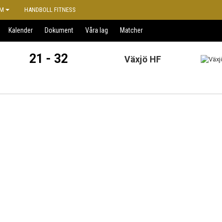
M
HANDBOLL FITNESS
Kalender
Dokument
Våra lag
Matcher
21 - 32
Växjö HF