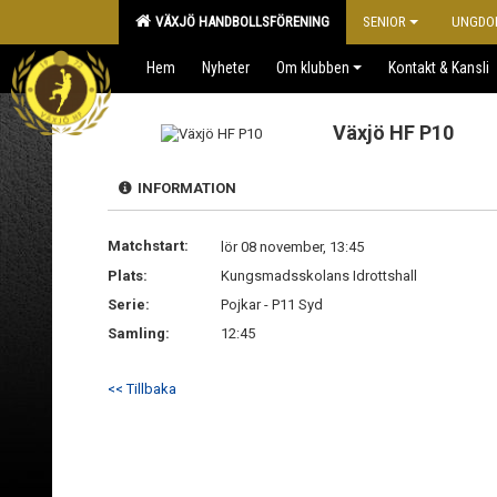
VÄXJÖ HANDBOLLSFÖRENING
SENIOR
UNGDO
Hem
Nyheter
Om klubben
Kontakt & Kansli
Växjö HF P10
INFORMATION
Matchstart:
lör 08 november, 13:45
Plats:
Kungsmadsskolans Idrottshall
Serie:
Pojkar - P11 Syd
Samling:
12:45
<< Tillbaka