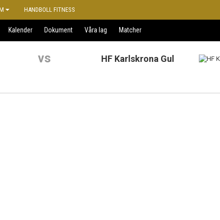
M
HANDBOLL FITNESS
Kalender
Dokument
Våra lag
Matcher
vs
HF Karlskrona Gul