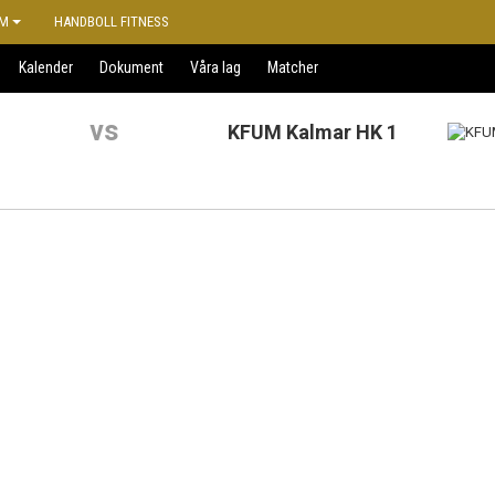
M
HANDBOLL FITNESS
Kalender
Dokument
Våra lag
Matcher
vs
KFUM Kalmar HK 1