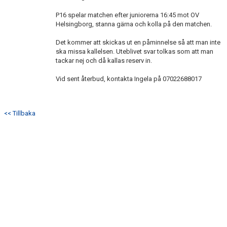
P16 spelar matchen efter juniorerna 16:45 mot OV
Helsingborg, stanna gärna och kolla på den matchen.
Det kommer att skickas ut en påminnelse så att man inte
ska missa kallelsen. Uteblivet svar tolkas som att man
tackar nej och då kallas reserv in.
Vid sent återbud, kontakta Ingela på 07022688017
<< Tillbaka