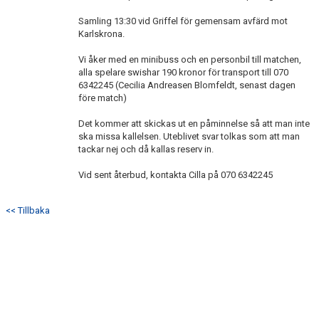
Samling 13:30 vid Griffel för gemensam avfärd mot
Karlskrona.
Vi åker med en minibuss och en personbil till matchen,
alla spelare swishar 190 kronor för transport till 070
6342245 (Cecilia Andreasen Blomfeldt, senast dagen
före match)
Det kommer att skickas ut en påminnelse så att man inte
ska missa kallelsen. Uteblivet svar tolkas som att man
tackar nej och då kallas reserv in.
Vid sent återbud, kontakta Cilla på 070 6342245
<< Tillbaka