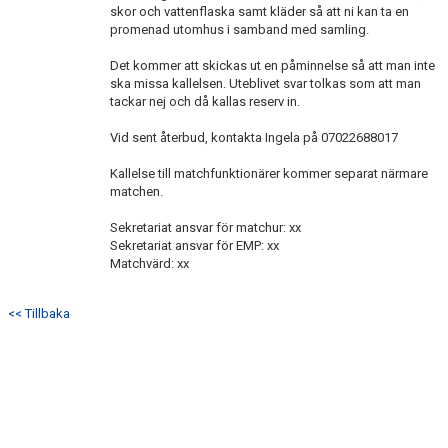
skor och vattenflaska samt kläder så att ni kan ta en
promenad utomhus i samband med samling.
Det kommer att skickas ut en påminnelse så att man inte
ska missa kallelsen. Uteblivet svar tolkas som att man
tackar nej och då kallas reserv in.
Vid sent återbud, kontakta Ingela på 07022688017
Kallelse till matchfunktionärer kommer separat närmare
matchen.
Sekretariat ansvar för matchur: xx
Sekretariat ansvar för EMP: xx
Matchvärd: xx
<< Tillbaka