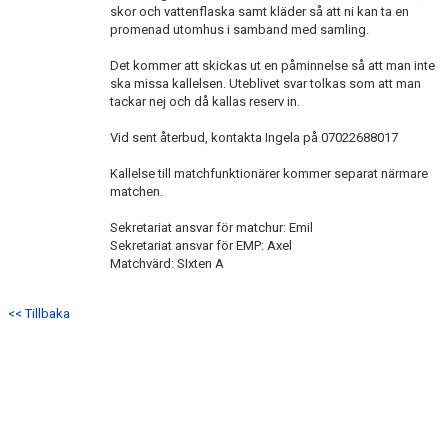
skor och vattenflaska samt kläder så att ni kan ta en
promenad utomhus i samband med samling.
Det kommer att skickas ut en påminnelse så att man inte
ska missa kallelsen. Uteblivet svar tolkas som att man
tackar nej och då kallas reserv in.
Vid sent återbud, kontakta Ingela på 07022688017
Kallelse till matchfunktionärer kommer separat närmare
matchen.
Sekretariat ansvar för matchur: Emil
Sekretariat ansvar för EMP: Axel
Matchvärd: SIxten A
<< Tillbaka