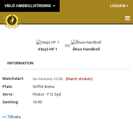
VÄXJÖ HANDBOLLSFÖRENING
LOGGA IN
HEM
NYHETER
vs
Växjö HF 1
Åhus Handboll
OM KLUBBEN
INFORMATION
KONTAKT & KANSLI
Matchstart:
lör 14 mars, 17:00
(Match struken)
KALENDER
Plats:
Griffel Arena
Serie:
DOKUMENT
Flickor - F12 Syd
Samling:
16:00
VÅRA LAG
<< Tillbaka
MATCHER