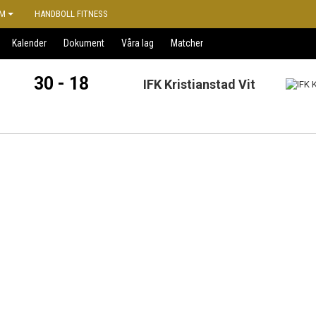
M
HANDBOLL FITNESS
Kalender
Dokument
Våra lag
Matcher
30 - 18
IFK Kristianstad Vit