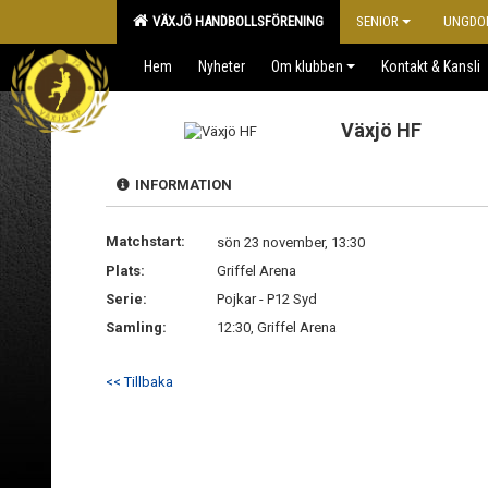
VÄXJÖ HANDBOLLSFÖRENING
SENIOR
UNGDO
Hem
Nyheter
Om klubben
Kontakt & Kansli
Växjö HF
INFORMATION
Matchstart:
sön 23 november, 13:30
Plats:
Griffel Arena
Serie:
Pojkar - P12 Syd
Samling:
12:30, Griffel Arena
<< Tillbaka