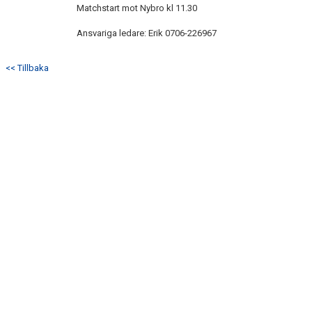
Matchstart mot Nybro kl 11.30
Ansvariga ledare: Erik 0706-226967
<< Tillbaka