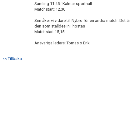
Samling 11.45 i Kalmar sporthall
Matchstart: 12.30
Sen åker vi vidare till Nybro för en andra match. Det är
den som ställdes in i höstas
Matchstart 15,15
Ansvariga ledare: Tomas o Erik
<< Tillbaka