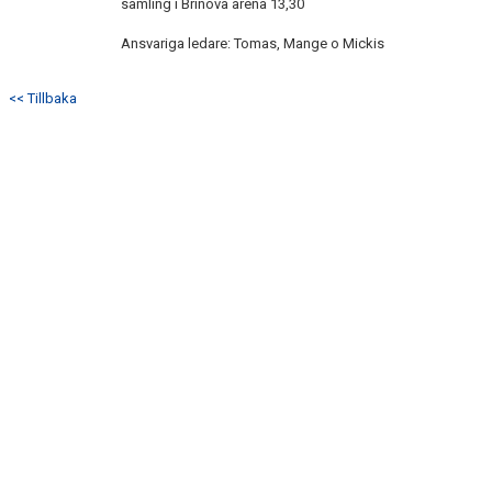
samling i Brinova arena 13,30
Ansvariga ledare: Tomas, Mange o Mickis
<< Tillbaka