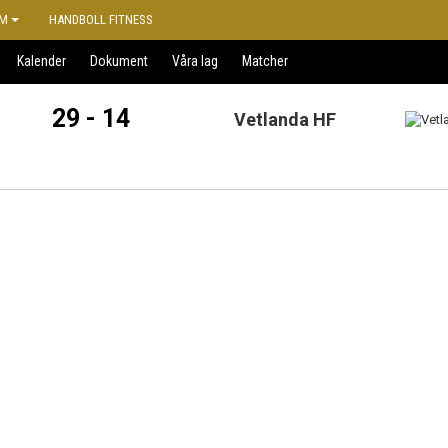
M
HANDBOLL FITNESS
Kalender
Dokument
Våra lag
Matcher
29 - 14
Vetlanda HF