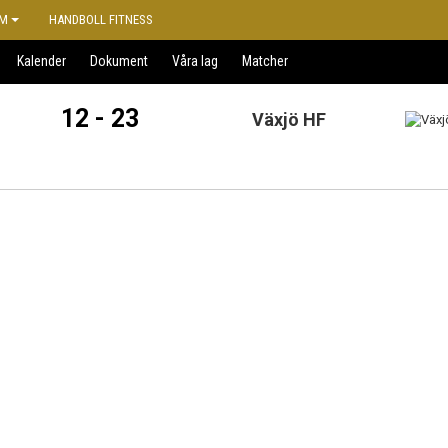
M
HANDBOLL FITNESS
Kalender
Dokument
Våra lag
Matcher
12 - 23
Växjö HF