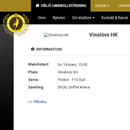
VÄXJÖ HANDBOLLSFÖRENING
SENIOR
UNGDO
Hem
Nyheter
Om klubben
Kontakt & Kansli
Vinslövs HK
INFORMATION
Matchstart:
lör 14 mars, 15:00
Plats:
Vinslövs SH
Serie:
Flickor - F13 Syd
Samling:
09:00, Griffel Arena
<< Tillbaka